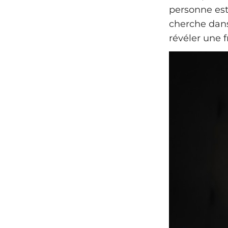
personne est 
cherche dans
révéler une f