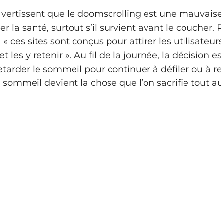
avertissent que le doomscrolling est une mauvais
er la santé, surtout s’il survient avant le coucher
« ces sites sont conçus pour attirer les utilisateur
et les y retenir ». Au fil de la journée, la décision e
retarder le sommeil pour continuer à défiler ou à r
e sommeil devient la chose que l’on sacrifie tout a