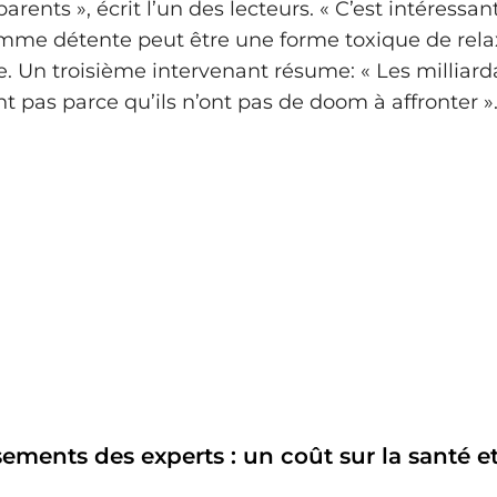
parents », écrit l’un des lecteurs. « C’est intéressan
mme détente peut être une forme toxique de relax
e. Un troisième intervenant résume: « Les milliard
t pas parce qu’ils n’ont pas de doom à affronter »
sements des experts : un coût sur la santé et