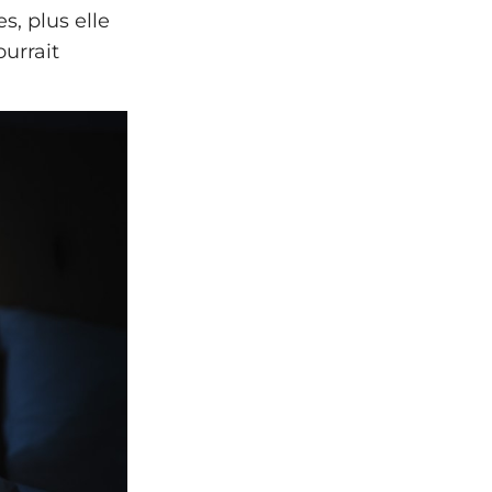
s, plus elle
urrait