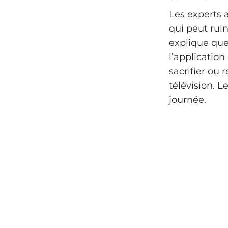
Les experts 
qui peut ruin
explique que 
l’application 
sacrifier ou 
télévision. L
journée.