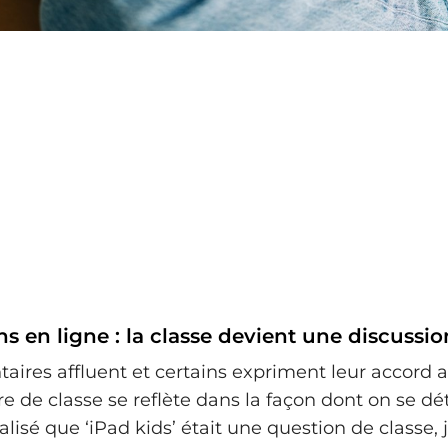
ns en ligne : la classe devient une discussio
ires affluent et certains expriment leur accord a
re de classe se reflète dans la façon dont on se dé
alisé que ‘iPad kids’ était une question de classe, 