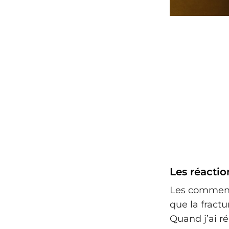
Les réactio
Les commenta
que la fractu
Quand j’ai ré