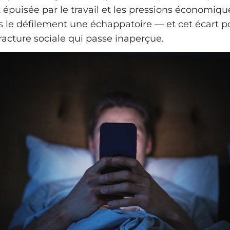
épuisée par le travail et les pressions économique
 le défilement une échappatoire — et cet écart po
racture sociale qui passe inaperçue.