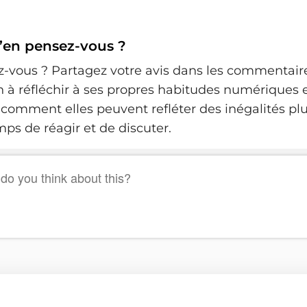
u’en pensez-vous ?
-vous ? Partagez votre avis dans les commentaires
n à réfléchir à ses propres habitudes numériques e
omment elles peuvent refléter des inégalités plu
mps de réagir et de discuter.