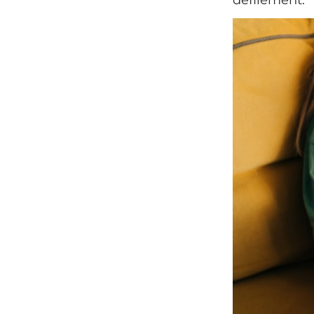
défilement.