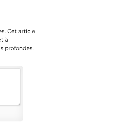
. Cet article
t à
s profondes.