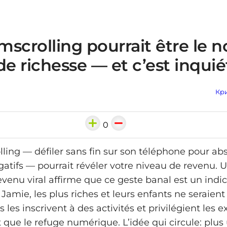
scrolling pourrait être le n
de richesse — et c’est inqui
Кри
0
ling — défiler sans fin sur son téléphone pour ab
atifs — pourrait révéler votre niveau de revenu. 
venu viral affirme que ce geste banal est un indi
 Jamie, les plus riches et leurs enfants ne seraient
ils les inscrivent à des activités et privilégient les 
t que le refuge numérique. L’idée qui circule: plus