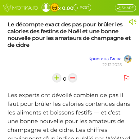
+
x 0.00
POST
SHARE
Le décompte exact des pas pour brûler les
calories des festins de Noël et une bonne
nouvelle pour les amateurs de champagne et
de cidre
Кристина Гиева
22.12.2025
0
Les experts ont dévoilé combien de pas il
faut pour brûler les calories contenues dans
les aliments et boissons festifs — et c’est
une bonne nouvelle pour les amateurs de
champagne et de cidre. Les chiffres
proviennent d’un indice publié par WeWard,