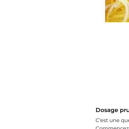
Dosage pru
C’est une qu
Commencez p