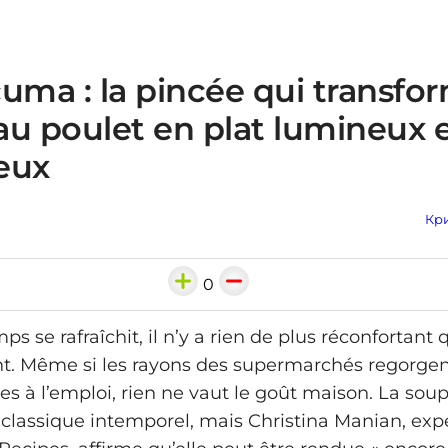
uma : la pincée qui transfo
au poulet en plat lumineux 
eux
Кри
0
s se rafraîchit, il n’y a rien de plus réconfortant 
t. Même si les rayons des supermarchés regorgen
es à l’emploi, rien ne vaut le goût maison. La sou
lassique intemporel, mais Christina Manian, expe