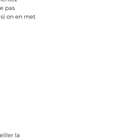
ne pas
 si on en met
iller la