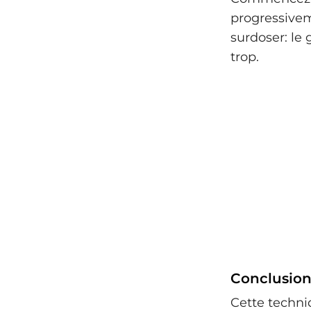
progressivem
surdoser: le 
trop.
Conclusion 
Cette techniq