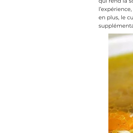
qui rend la s
l’expérience,
en plus, le c
supplémentai