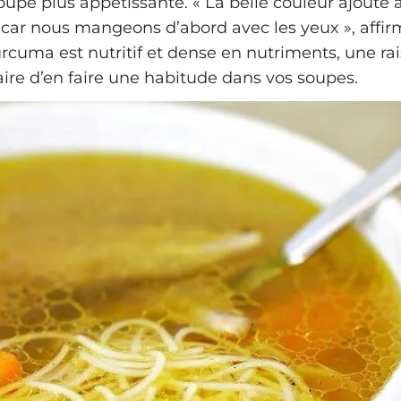
oupe plus appétissante. « La belle couleur ajoute 
 car nous mangeons d’abord avec les yeux », affirme
urcuma est nutritif et dense en nutriments, une ra
re d’en faire une habitude dans vos soupes.