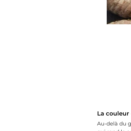
La couleur 
Au-delà du g