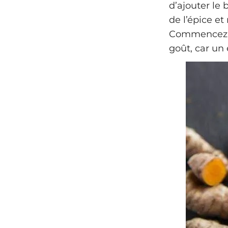
d’ajouter le 
de l’épice e
Commencez pa
goût, car un 