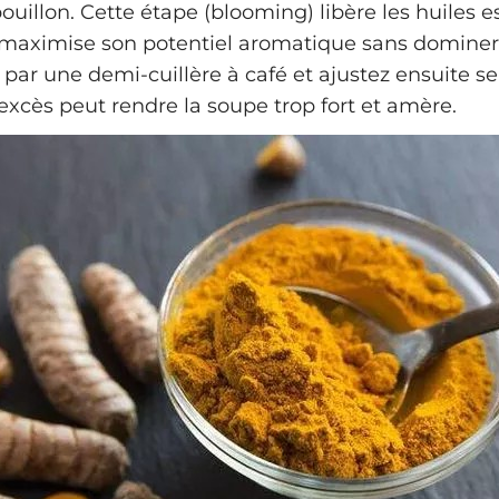
bouillon. Cette étape (blooming) libère les huiles e
t maximise son potentiel aromatique sans dominer 
r une demi-cuillère à café et ajustez ensuite se
excès peut rendre la soupe trop fort et amère.