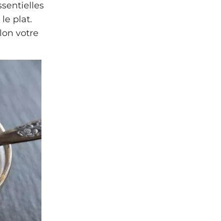
ssentielles
le plat.
lon votre