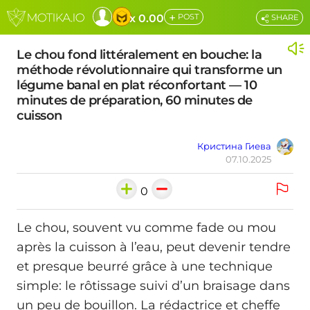
+
x 0.00
POST
SHARE
Le chou fond littéralement en bouche: la
méthode révolutionnaire qui transforme un
légume banal en plat réconfortant — 10
minutes de préparation, 60 minutes de
cuisson
Кристина Гиева
07.10.2025
0
Le chou, souvent vu comme fade ou mou
après la cuisson à l’eau, peut devenir tendre
et presque beurré grâce à une technique
simple: le rôtissage suivi d’un braisage dans
un peu de bouillon. La rédactrice et cheffe