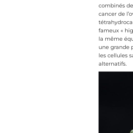
combinés de 
cancer de l’o
tétrahydroca
fameux « hig
la même équ
une grande p
les cellules 
alternatifs.