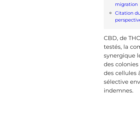
migration
Citation d
perspectiv
CBD, de THC 
testés, la co
synergique le
des colonies 
des cellules
sélective env
indemnes.