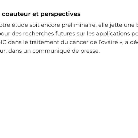
 coauteur et perspectives
tre étude soit encore préliminaire, elle jette une
our des recherches futures sur les applications po
C dans le traitement du cancer de l’ovaire », a dé
eur, dans un communiqué de presse.