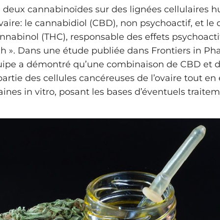
deux cannabinoïdes sur des lignées cellulaires 
vaire: le cannabidiol (CBD), non psychoactif, et le 
nnabinol (THC), responsable des effets psychoacti
h ». Dans une étude publiée dans Frontiers in Ph
ipe a démontré qu’une combinaison de CBD et d
artie des cellules cancéreuses de l’ovaire tout e
saines in vitro, posant les bases d’éventuels traite