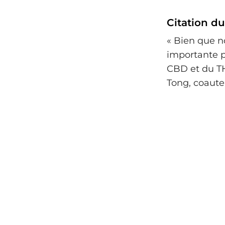
Citation du
« Bien que no
importante p
CBD et du TH
Tong, coaut