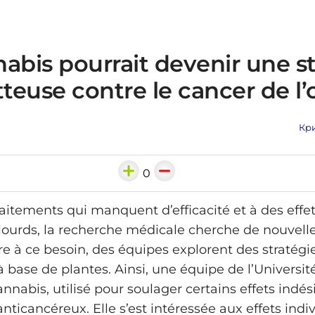
abis pourrait devenir une s
euse contre le cancer de l’
Кри
0
raitements qui manquent d’efficacité et à des effe
lourds, la recherche médicale cherche de nouvelle
e à ce besoin, des équipes explorent des stratégi
 à base de plantes. Ainsi, une équipe de l’Univers
annabis, utilisé pour soulager certains effets indés
nticancéreux. Elle s’est intéressée aux effets indiv