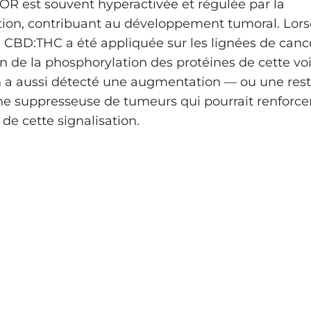
R est souvent hyperactivée et régulée par la
ion, contribuant au développement tumoral. Lors
CBD:THC a été appliquée sur les lignées de cancer
n de la phosphorylation des protéines de cette voi
 a aussi détecté une augmentation — ou une res
ne suppresseuse de tumeurs qui pourrait renforce
 de cette signalisation.