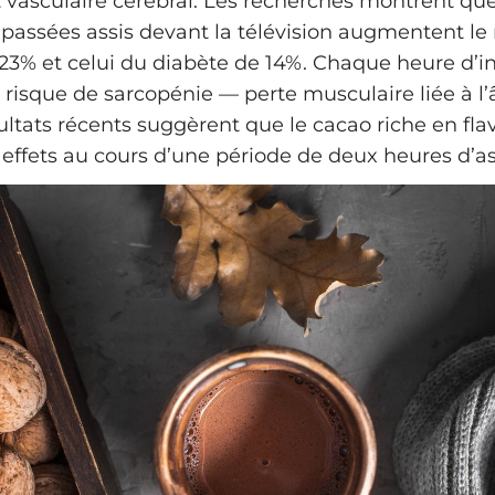
t vasculaire cérébral. Les recherches montrent q
passées assis devant la télévision augmentent le 
 23% et celui du diabète de 14%. Chaque heure d’in
risque de sarcopénie — perte musculaire liée à l
ultats récents suggèrent que le cacao riche en fla
 effets au cours d’une période de deux heures d’as