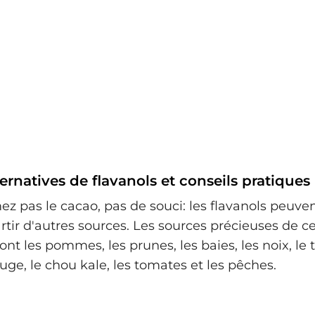
ernatives de flavanols et conseils pratiques
ez pas le cacao, pas de souci: les flavanols peuven
rtir d'autres sources. Les sources précieuses de 
nt les pommes, les prunes, les baies, les noix, le t
rouge, le chou kale, les tomates et les pêches.