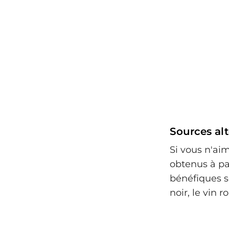
Sources alt
Si vous n'aim
obtenus à pa
bénéfiques so
noir, le vin 