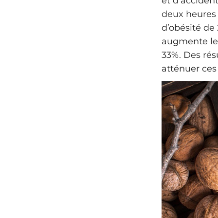
et d’acciden
deux heures 
d’obésité de
augmente le 
33%. Des rés
atténuer ces