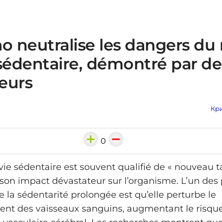
ao neutralise les dangers d
sédentaire, démontré par de
eurs
Кри
0
ie sédentaire est souvent qualifié de « nouveau 
 son impact dévastateur sur l’organisme. L’un des
 la sédentarité prolongée est qu’elle perturbe le
nt des vaisseaux sanguins, augmentant le risque