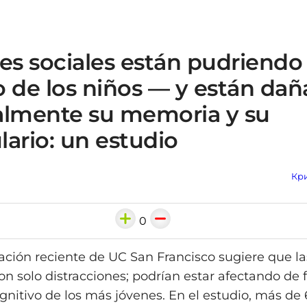
es sociales están pudriendo 
o de los niños — y están da
almente su memoria y su
ario: un estudio
Кри
0
ación reciente de UC San Francisco sugiere que la
on solo distracciones; podrían estar afectando de 
ognitivo de los más jóvenes. En el estudio, más de