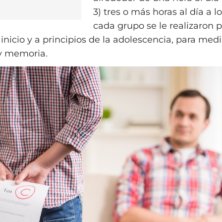
3) tres o más horas al día a l
cada grupo se le realizaron 
 inicio y a principios de la adolescencia, para medi
y memoria.