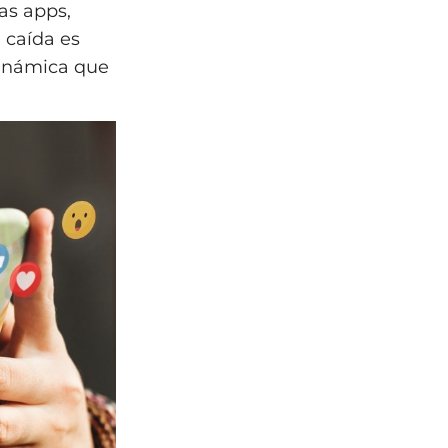
as apps,
 caída es
dinámica que