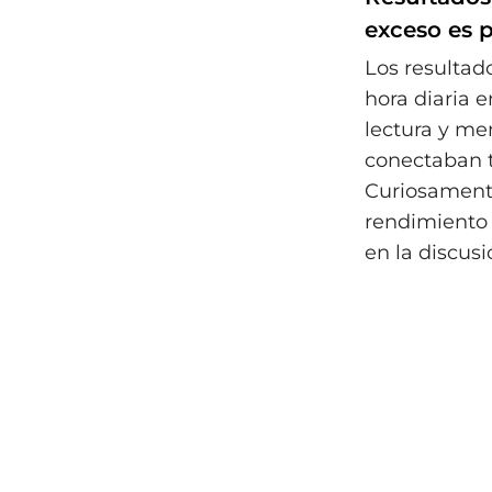
exceso es 
Los resulta
hora diaria 
lectura y me
conectaban t
Curiosamente
rendimiento 
en la discusi