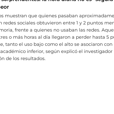
peor
dos muestran que quienes pasaban aproximadam
en redes sociales obtuvieron entre 1 y 2 puntos me
moria, frente a quienes no usaban las redes. Aque
res o más horas al día llegaron a perder hasta 5 p
, tanto el uso bajo como el alto se asociaron con
académico inferior, según explicó el investigador
ón de los resultados.