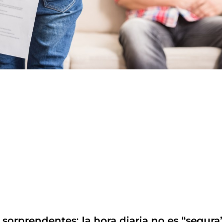
sorprendentes: la hora diaria no es “segura”