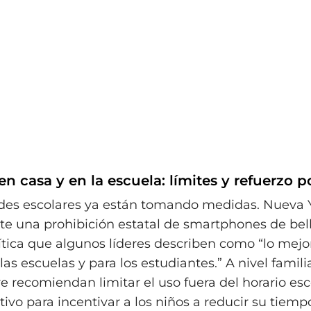
n casa y en la escuela: límites y refuerzo p
des escolares ya están tomando medidas. Nueva 
e una prohibición estatal de smartphones de bell
lítica que algunos líderes describen como “lo mej
as escuelas y para los estudiantes.” A nivel famili
 recomiendan limitar el uso fuera del horario esc
tivo para incentivar a los niños a reducir su tiemp