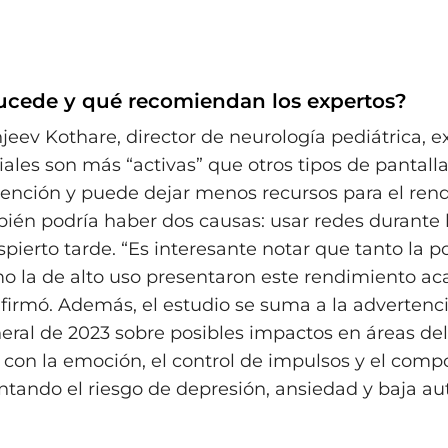
ucede y qué recomiendan los expertos?
jeev Kothare, director de neurología pediátrica, e
iales son más “activas” que otros tipos de pantalla
ención y puede dejar menos recursos para el ren
bién podría haber dos causas: usar redes durante l
pierto tarde. “Es interesante notar que tanto la p
o la de alto uso presentaron este rendimiento a
 afirmó. Además, el estudio se suma a la advertenci
ral de 2023 sobre posibles impactos en áreas del
 con la emoción, el control de impulsos y el com
ntando el riesgo de depresión, ansiedad y baja au