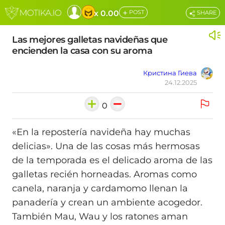
+
x 0.00
POST
SHARE
Las mejores galletas navideñas que
encienden la casa con su aroma
Кристина Гиева
24.12.2025
0
«En la repostería navideña hay muchas
delicias». Una de las cosas más hermosas
de la temporada es el delicado aroma de las
galletas recién horneadas. Aromas como
canela, naranja y cardamomo llenan la
panadería y crean un ambiente acogedor.
También Mau, Wau y los ratones aman