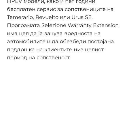
HPEV модели, како и пет години
бесплатен сервис за сопствениците на
Temerario, Revuelto или Urus SE.
Програмата Selezione Warranty Extension
има цел да ја зачува вредноста на
автомобилите и да обезбеди постојана
поддршка на клиентите низ целиот
период на сопственост.