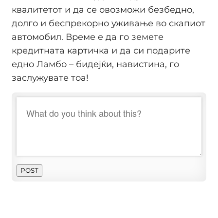
квалитетот и да се овозможи безбедно,
долго и беспрекорно уживање во скапиот
автомобил. Време е да го земете
кредитната картичка и да си подарите
едно Ламбо – бидејќи, навистина, го
заслужувате тоа!
POST