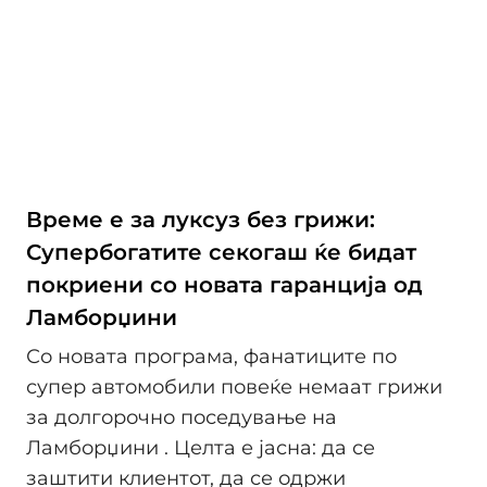
Време е за луксуз без грижи:
Супербогатите секогаш ќе бидат
покриени со новата гаранција од
Ламборџини
Со новата програма, фанатиците по
супер автомобили повеќе немаат грижи
за долгорочно поседување на
Ламборџини . Целта е јасна: да се
заштити клиентот, да се одржи