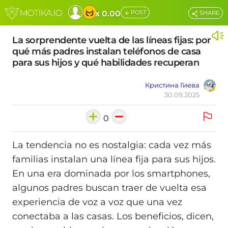
+
x 0.00
POST
SHARE
La sorprendente vuelta de las líneas fijas: por
qué más padres instalan teléfonos de casa
para sus hijos y qué habilidades recuperan
Кристина Гиева
30.09.2025
0
La tendencia no es nostalgia: cada vez más
familias instalan una línea fija para sus hijos.
En una era dominada por los smartphones,
algunos padres buscan traer de vuelta esa
experiencia de voz a voz que una vez
conectaba a las casas. Los beneficios, dicen,