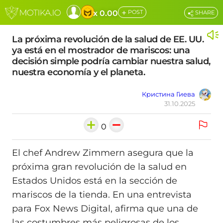
+
x 0.00
POST
SHARE
La próxima revolución de la salud de EE. UU.
ya está en el mostrador de mariscos: una
decisión simple podría cambiar nuestra salud,
nuestra economía y el planeta.
Кристина Гиева
31.10.2025
0
El chef Andrew Zimmern asegura que la
próxima gran revolución de la salud en
Estados Unidos está en la sección de
mariscos de la tienda. En una entrevista
para Fox News Digital, afirma que una de
las costumbres más peligrosas de los