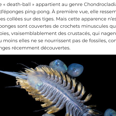
 « death-ball » appartient au genre Chondrocladi
d’éponges ping-pong. À première vue, elle resse
es collées sur des tiges. Mais cette apparence n’e
éponges sont couvertes de crochets minuscules qu
roies, vraisemblablement des crustacés, qui nagen
u moins elles ne se nourrissent pas de fossiles, 
onges récemment découvertes.