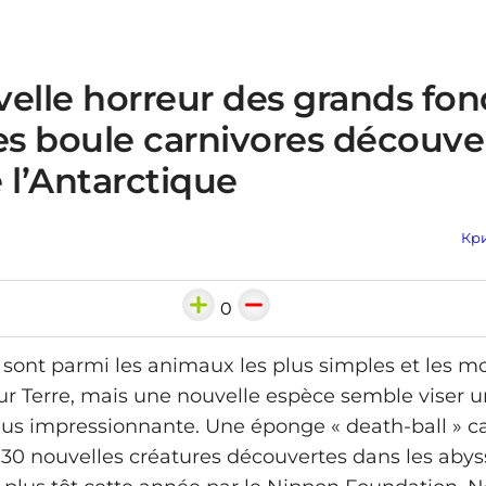
elle horreur des grands fon
s boule carnivores découve
 l’Antarctique
Кри
0
sont parmi les animaux les plus simples et les m
r Terre, mais une nouvelle espèce semble viser 
lus impressionnante. Une éponge « death-ball » c
 30 nouvelles créatures découvertes dans les abys