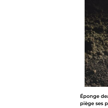
Éponge dea
piège ses p