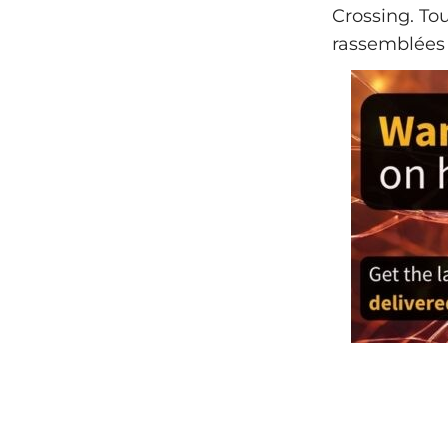
Crossing. To
rassemblées 