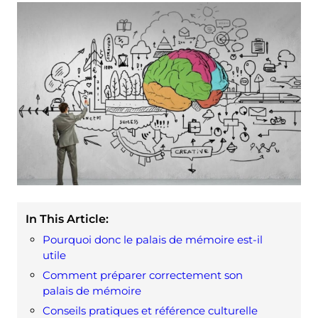
In This Article:
Pourquoi donc le palais de mémoire est-il
utile
Comment préparer correctement son
palais de mémoire
Conseils pratiques et référence culturelle