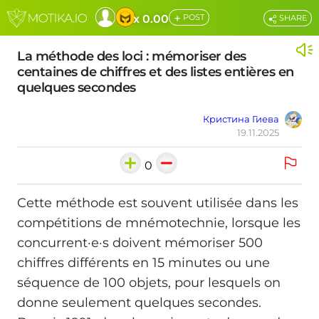
+
x 0.00
POST
SHARE
La méthode des loci : mémoriser des
centaines de chiffres et des listes entières en
quelques secondes
Кристина Гиева
19.11.2025
0
Cette méthode est souvent utilisée dans les
compétitions de mnémotechnie, lorsque les
concurrent·e·s doivent mémoriser 500
chiffres différents en 15 minutes ou une
séquence de 100 objets, pour lesquels on
donne seulement quelques secondes.