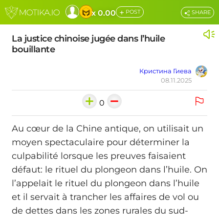
+
x 0.00
POST
SHARE
La justice chinoise jugée dans l’huile
bouillante
Кристина Гиева
08.11.2025
0
Au cœur de la Chine antique, on utilisait un
moyen spectaculaire pour déterminer la
culpabilité lorsque les preuves faisaient
défaut: le rituel du plongeon dans l’huile. On
l’appelait le rituel du plongeon dans l’huile
et il servait à trancher les affaires de vol ou
de dettes dans les zones rurales du sud-