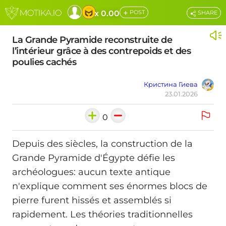
+
x 0.00
POST
SHARE
La Grande Pyramide reconstruite de
l’intérieur grâce à des contrepoids et des
poulies cachés
Кристина Гиева
23.01.2026
0
Depuis des siècles, la construction de la
Grande Pyramide d'Égypte défie les
archéologues: aucun texte antique
n'explique comment ses énormes blocs de
pierre furent hissés et assemblés si
rapidement. Les théories traditionnelles