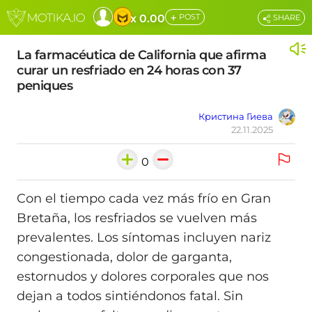
+
x 0.00
POST
SHARE
La farmacéutica de California que afirma
curar un resfriado en 24 horas con 37
peniques
Кристина Гиева
22.11.2025
0
Con el tiempo cada vez más frío en Gran
Bretaña, los resfriados se vuelven más
prevalentes. Los síntomas incluyen nariz
congestionada, dolor de garganta,
estornudos y dolores corporales que nos
dejan a todos sintiéndonos fatal. Sin