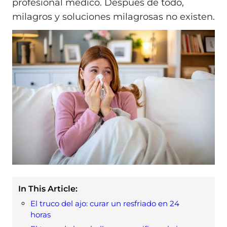
profesional médico. Después de todo,
milagros y soluciones milagrosas no existen.
In This Article:
El truco del ajo: curar un resfriado en 24
horas