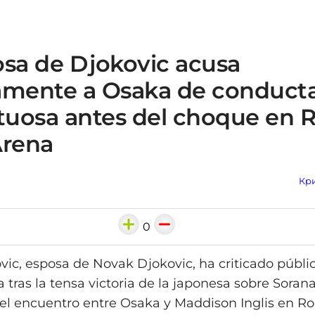
osa de Djokovic acusa
amente a Osaka de conduct
etuosa antes del choque en 
Arena
Кри
0
vic, esposa de Novak Djokovic, ha criticado públ
tras la tensa victoria de la japonesa sobre Sorana
del encuentro entre Osaka y Maddison Inglis en R