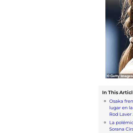
In This Articl
Osaka fren
lugar en l
Rod Laver
La polémi
Sorana Cir