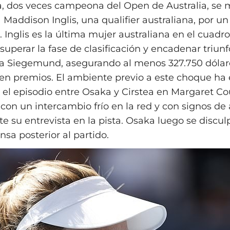
, dos veces campeona del Open de Australia, se 
Maddison Inglis, una qualifier australiana, por un
 Inglis es la última mujer australiana en el cuadro
superar la fase de clasificación y encadenar triun
ura Siegemund, asegurando al menos 327.750 dólar
 en premios. El ambiente previo a este choque ha
el episodio entre Osaka y Cirstea en Margaret Co
con un intercambio frío en la red y con signos de 
e su entrevista en la pista. Osaka luego se discul
sa posterior al partido.