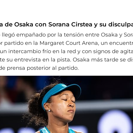
a de Osaka con Sorana Cirstea y su disculpa
o llegó empañado por la tensión entre Osaka y Sor
or partido en la Margaret Court Arena, un encuent
un intercambio frío en la red y con signos de agit
e su entrevista en la pista. Osaka más tarde se d
e prensa posterior al partido.