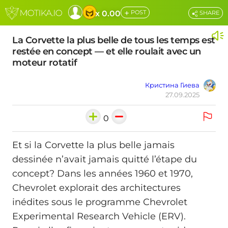
+
x 0.00
POST
SHARE
La Corvette la plus belle de tous les temps est
restée en concept — et elle roulait avec un
moteur rotatif
Кристина Гиева
27.09.2025
0
Et si la Corvette la plus belle jamais
dessinée n’avait jamais quitté l’étape du
concept? Dans les années 1960 et 1970,
Chevrolet explorait des architectures
inédites sous le programme Chevrolet
Experimental Research Vehicle (ERV).