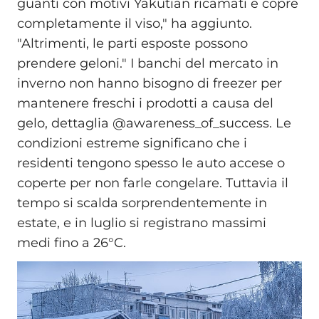
guanti con motivi Yakutian ricamati e copre
completamente il viso," ha aggiunto.
"Altrimenti, le parti esposte possono
prendere geloni." I banchi del mercato in
inverno non hanno bisogno di freezer per
mantenere freschi i prodotti a causa del
gelo, dettaglia @awareness_of_success. Le
condizioni estreme significano che i
residenti tengono spesso le auto accese o
coperte per non farle congelare. Tuttavia il
tempo si scalda sorprendentemente in
estate, e in luglio si registrano massimi
medi fino a 26°C.