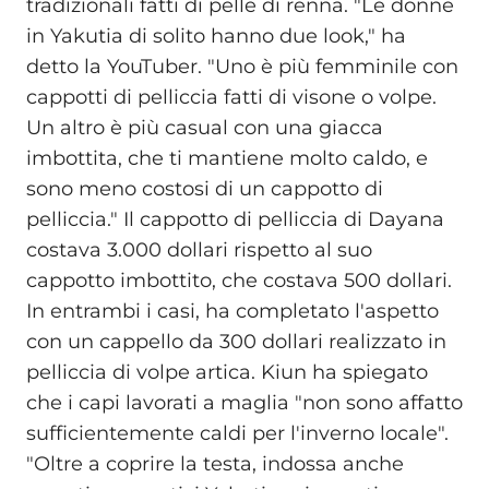
tradizionali fatti di pelle di renna. "Le donne
in Yakutia di solito hanno due look," ha
detto la YouTuber. "Uno è più femminile con
cappotti di pelliccia fatti di visone o volpe.
Un altro è più casual con una giacca
imbottita, che ti mantiene molto caldo, e
sono meno costosi di un cappotto di
pelliccia." Il cappotto di pelliccia di Dayana
costava 3.000 dollari rispetto al suo
cappotto imbottito, che costava 500 dollari.
In entrambi i casi, ha completato l'aspetto
con un cappello da 300 dollari realizzato in
pelliccia di volpe artica. Kiun ha spiegato
che i capi lavorati a maglia "non sono affatto
sufficientemente caldi per l'inverno locale".
"Oltre a coprire la testa, indossa anche