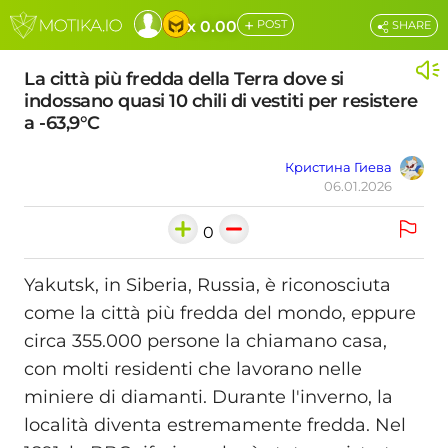
+
x 0.00
POST
SHARE
La città più fredda della Terra dove si
indossano quasi 10 chili di vestiti per resistere
a -63,9°C
Кристина Гиева
06.01.2026
0
Yakutsk, in Siberia, Russia, è riconosciuta
come la città più fredda del mondo, eppure
circa 355.000 persone la chiamano casa,
con molti residenti che lavorano nelle
miniere di diamanti. Durante l'inverno, la
località diventa estremamente fredda. Nel