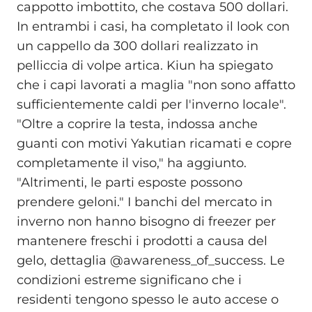
cappotto imbottito, che costava 500 dollari.
In entrambi i casi, ha completato il look con
un cappello da 300 dollari realizzato in
pelliccia di volpe artica. Kiun ha spiegato
che i capi lavorati a maglia "non sono affatto
sufficientemente caldi per l'inverno locale".
"Oltre a coprire la testa, indossa anche
guanti con motivi Yakutian ricamati e copre
completamente il viso," ha aggiunto.
"Altrimenti, le parti esposte possono
prendere geloni." I banchi del mercato in
inverno non hanno bisogno di freezer per
mantenere freschi i prodotti a causa del
gelo, dettaglia @awareness_of_success. Le
condizioni estreme significano che i
residenti tengono spesso le auto accese o