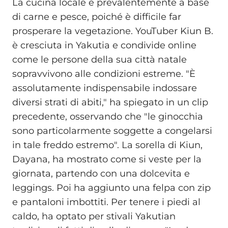
La cucina locale è prevalentemente a base
di carne e pesce, poiché è difficile far
prosperare la vegetazione. YouTuber Kiun B.
è cresciuta in Yakutia e condivide online
come le persone della sua città natale
sopravvivono alle condizioni estreme. "È
assolutamente indispensabile indossare
diversi strati di abiti," ha spiegato in un clip
precedente, osservando che "le ginocchia
sono particolarmente soggette a congelarsi
in tale freddo estremo". La sorella di Kiun,
Dayana, ha mostrato come si veste per la
giornata, partendo con una dolcevita e
leggings. Poi ha aggiunto una felpa con zip
e pantaloni imbottiti. Per tenere i piedi al
caldo, ha optato per stivali Yakutian