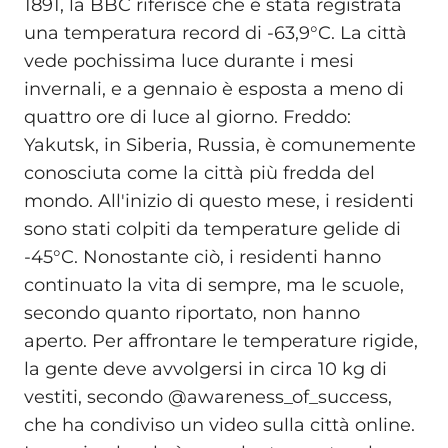
1891, la BBC riferisce che è stata registrata
una temperatura record di -63,9°C. La città
vede pochissima luce durante i mesi
invernali, e a gennaio è esposta a meno di
quattro ore di luce al giorno. Freddo:
Yakutsk, in Siberia, Russia, è comunemente
conosciuta come la città più fredda del
mondo. All'inizio di questo mese, i residenti
sono stati colpiti da temperature gelide di
-45°C. Nonostante ciò, i residenti hanno
continuato la vita di sempre, ma le scuole,
secondo quanto riportato, non hanno
aperto. Per affrontare le temperature rigide,
la gente deve avvolgersi in circa 10 kg di
vestiti, secondo @awareness_of_success,
che ha condiviso un video sulla città online.