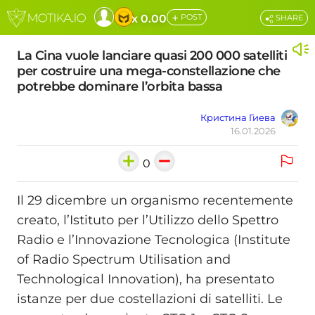
+
x 0.00
POST
SHARE
La Cina vuole lanciare quasi 200 000 satelliti
per costruire una mega-constellazione che
potrebbe dominare l’orbita bassa
Кристина Гиева
16.01.2026
0
Il 29 dicembre un organismo recentemente
creato, l’Istituto per l’Utilizzo dello Spettro
Radio e l’Innovazione Tecnologica (Institute
of Radio Spectrum Utilisation and
Technological Innovation), ha presentato
istanze per due costellazioni di satelliti. Le