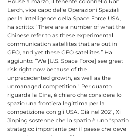
House a marzo, il tenente colonnello Ron
Lerch, vice capo delle Operazioni Spaziali
per la Intelligence della Space Force USA,
ha scritto: “There are a number of what the
Chinese refer to as these experimental
communication satellites that are out in
GEO, and yet these GEO satellites.” Ha
aggiunto: “We [U.S. Space Force] see great
risk right now because of the
unprecedented growth, as well as the
unmanaged competition.” Per quanto
riguarda la Cina, è chiaro che considera lo
spazio una frontiera legittima per la
competizione con gli USA. Già nel 2021, Xi
Jinping sostenne che lo spazio è uno “spazio
strategico importante per il paese che deve