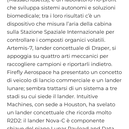
che sviluppa sistemi autonomi e soluzioni
biomedicale; tra i loro risultati c’è un
dispositivo che misura l’aria della cabina
sulla Stazione Spaziale Internazionale per
controllare i composti organici volatili.
Artemis-7, lander concettuale di Draper, si
appoggia su quattro arti meccanici per
raccogliere campioni e riportarli indietro.
Firefly Aerospace ha presentato un concetto
di veicolo di lancio commerciale e un lander
lunare; sembra trattarsi di un sistema a tre
stadi su cui siede il lander. Intuitive
Machines, con sede a Houston, ha svelato
un lander concettuale che ricorda molto
R2D2: il lander Nova-C è componente
chiave del piano Lunar Payload and Data