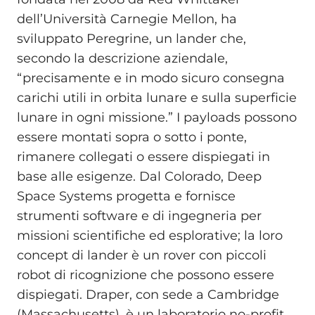
dell’Università Carnegie Mellon, ha
sviluppato Peregrine, un lander che,
secondo la descrizione aziendale,
“precisamente e in modo sicuro consegna
carichi utili in orbita lunare e sulla superficie
lunare in ogni missione.” I payloads possono
essere montati sopra o sotto i ponte,
rimanere collegati o essere dispiegati in
base alle esigenze. Dal Colorado, Deep
Space Systems progetta e fornisce
strumenti software e di ingegneria per
missioni scientifiche ed esplorative; la loro
concept di lander è un rover con piccoli
robot di ricognizione che possono essere
dispiegati. Draper, con sede a Cambridge
(Massachusetts), è un laboratorio no-profit