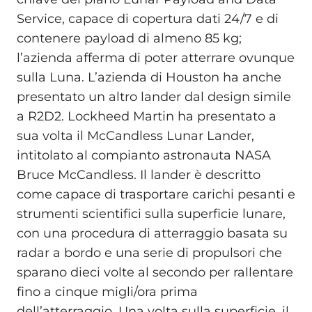
Service, capace di copertura dati 24/7 e di
contenere payload di almeno 85 kg;
l’azienda afferma di poter atterrare ovunque
sulla Luna. L’azienda di Houston ha anche
presentato un altro lander dal design simile
a R2D2. Lockheed Martin ha presentato a
sua volta il McCandless Lunar Lander,
intitolato al compianto astronauta NASA
Bruce McCandless. Il lander è descritto
come capace di trasportare carichi pesanti e
strumenti scientifici sulla superficie lunare,
con una procedura di atterraggio basata su
radar a bordo e una serie di propulsori che
sparano dieci volte al secondo per rallentare
fino a cinque migli/ora prima
dell’atterraggio. Una volta sulla superficie, il