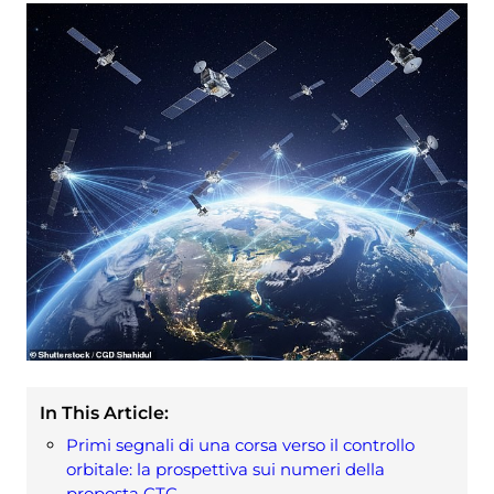
In This Article:
Primi segnali di una corsa verso il controllo
orbitale: la prospettiva sui numeri della
proposta CTC