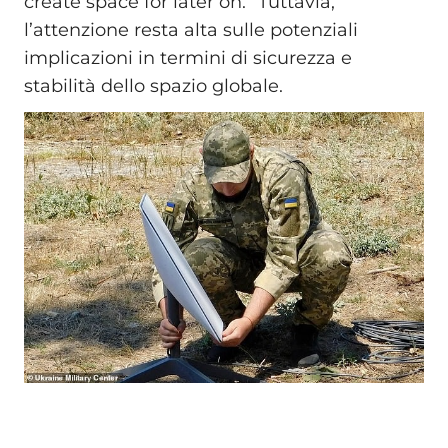
create space for later on.” Tuttavia,
l’attenzione resta alta sulle potenziali
implicazioni in termini di sicurezza e
stabilità dello spazio globale.