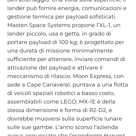
lander può fornire energia, comunicazioni e
gestione termica per payload sofisticati.
Masten Space Systems propone l’XL-1, un
lander piccolo, usa e getta, in grado di
portare payload di 100 kg; è progettato per
una durata di missione minimalmente
sufficiente per atterrare, inviare comandi di
attivazione del payload e attivare il
meccanismo di rilascio. Moon Express, con
sede a Cape Canaveral, puntava a una flotta
di veicoli spaziali robotici a basso costo,
assemblabili come LEGO; MX-1E è della
stessa dimensione e forma di R2-D2, e
dovrebbe muoversi sulla superficie lunare
sulle sue gambe. L’anno scorso l’azienda
aveva annunciato che l’espediente Harvest