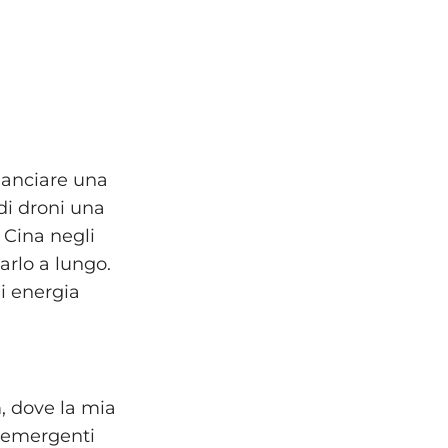
lanciare una
di droni una
 Cina negli
arlo a lungo.
di energia
, dove la mia
ie emergenti