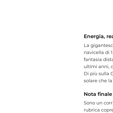
Energia, re
La gigantesc
navicella di 
fantasia dist
ultimi anni,
Di più sulla 
solare che l
Nota finale
Sono un corr
rubrica copre