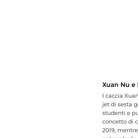
Xuan Nu e 
I caccia Xua
jet di sesta
studenti e pu
concetto di 
2019, mentre 