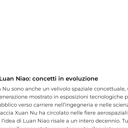
Luan Niao: concetti in evoluzione
n Nu sono anche un velivolo spaziale concettuale, 
 generazione mostrato in esposizioni tecnologiche 
bblico verso carriere nell’ingegneria e nelle scienze
caccia Xuan Nu ha circolato nelle fiere aerospazial
l’idea di Luan Niao risale a un intero decennio. Tu