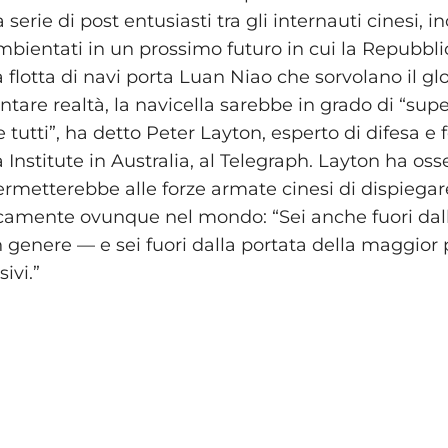
serie di post entusiasti tra gli internauti cinesi, in
ambientati in un prossimo futuro in cui la Repubbl
flotta di navi porta Luan Niao che sorvolano il gl
tare realtà, la navicella sarebbe in grado di “sup
tutti”, ha detto Peter Layton, esperto di difesa e 
sia Institute in Australia, al Telegraph. Layton ha os
rmetterebbe alle forze armate cinesi di dispiegar
ticamente ovunque nel mondo: “Sei anche fuori dal
 genere — e sei fuori dalla portata della maggior 
ivi.”