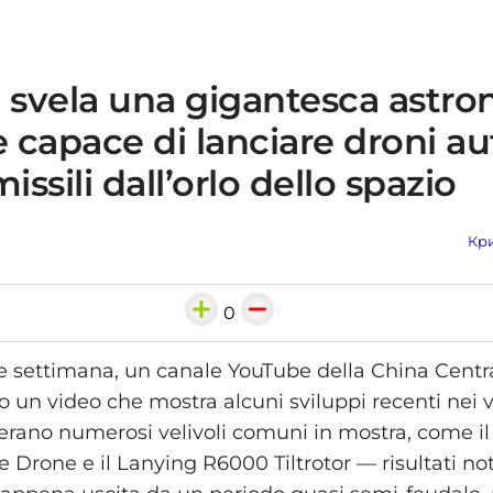
 svela una gigantesca astro
e capace di lanciare droni 
issili dall’orlo dello spazio
Кри
0
ne settimana, un canale YouTube della China Centra
 un video che mostra alcuni sviluppi recenti nei v
erano numerosi velivoli comuni in mostra, come 
 Drone e il Lanying R6000 Tiltrotor — risultati not