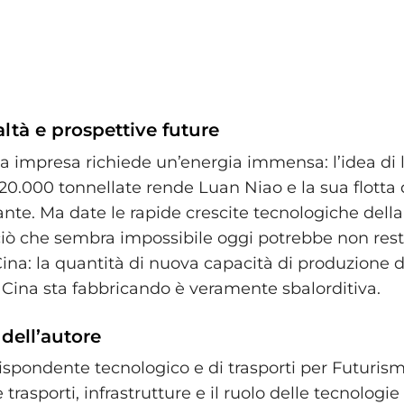
altà e prospettive future
a impresa richiede un’energia immensa: l’idea di 
120.000 tonnellate rende Luan Niao e la sua flotta 
ante. Ma date le rapide crescite tecnologiche della
 ciò che sembra impossibile oggi potrebbe non rest
Cina: la quantità di nuova capacità di produzione 
a Cina sta fabbricando è veramente sbalorditiva.
 dell’autore
ispondente tecnologico e di trasporti per Futurism
 trasporti, infrastrutture e il ruolo delle tecnolog