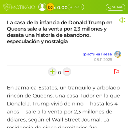
+
x 0.00
POST
SHARE
La casa de la infancia de Donald Trump en
Queens sale a la venta por 2,3 millones y
desata una historia de abandono,
especulación y nostalgia
Кристина Гиева
08.11.2025
0
En Jamaica Estates, un tranquilo y arbolado
rincón de Queens, una casa Tudor en la que
Donald J. Trump vivió de niño —hasta los 4
años— sale a la venta por 2,3 millones de
dólares, según el Wall Street Journal. La
residencia de cinco dormitorios fue