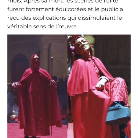
mois. Après sa mort, les scènes de l’élite
furent fortement édulcorées et le public a
reçu des explications qui dissimulaient le
véritable sens de l’œuvre.