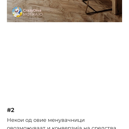
#2
Некои од овие менувачници
овозможуваат и конверзија на средства