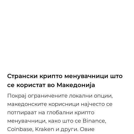
Странски крипто менувачници што
се користат во Македонија
Покрај ограничените локални опции,
македонските корисници најчесто се
потпираат на глобални крипто
менувачници, како што се Binance,
Coinbase, Kraken и други. Овие