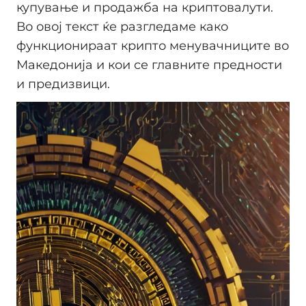
купување и продажба на криптовалути.
Во овој текст ќе разгледаме како
функционираат крипто менувачниците во
Македонија и кои се главните предности
и предизвици.