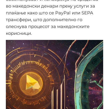
во македонски денари преку услуги за
плаќање како што се PayPal или SEPA
трансфери, што дополнително го
олеснува процесот за македонските
корисници.