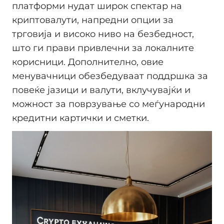
платформи нудат широк спектар на
криптовалути, напредни опции за
трговија и високо ниво на безбедност,
што ги прави привлечни за локалните
корисници. Дополнително, овие
менувачници обезбедуваат поддршка за
повеќе јазици и валути, вклучувајќи и
можност за поврзување со меѓународни
кредитни картички и сметки.