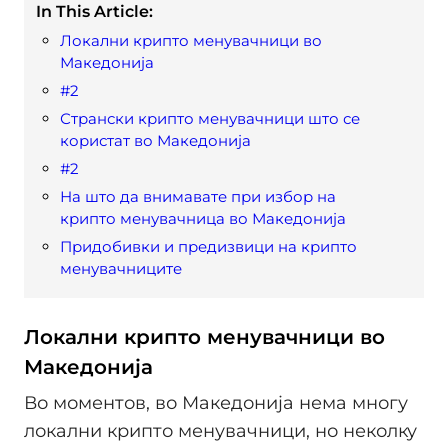
In This Article:
Локални крипто менувачници во
Македонија
#2
Странски крипто менувачници што се
користат во Македонија
#2
На што да внимавате при избор на
крипто менувачница во Македонија
Придобивки и предизвици на крипто
менувачниците
Локални крипто менувачници во
Македонија
Во моментов, во Македонија нема многу
локални крипто менувачници, но неколку