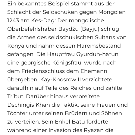
Ein bekanntes Beispiel stammt aus der
Schlacht der Seldschuken gegen Mongolen
1243 am Kes-Dag: Der mongolische
Oberbefehlshaber Baydžu (Bayju) schlug
die Armee des seldschukischen Sultans von
Konya und nahm dessen Haremsbestand
gefangen. Die Hauptfrau Gyurduh-hatun,
eine georgische Königsfrau, wurde nach
dem Friedensschluss dem Ehemann
übergeben. Kay-Khosrow II verzichtete
daraufhin auf Teile des Reiches und zahlte
Tribut. Darüber hinaus verbreitete
Dschingis Khan die Taktik, seine Frauen und
Töchter unter seinen Brüdern und Söhnen
zu verteilen. Sein Enkel Batu forderte
während einer Invasion des Ryazan die