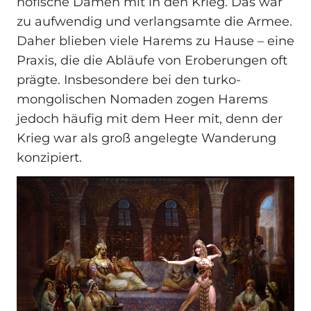
höfische Damen mit in den Krieg. Das war
zu aufwendig und verlangsamte die Armee.
Daher blieben viele Harems zu Hause – eine
Praxis, die die Abläufe von Eroberungen oft
prägte. Insbesondere bei den turko-
mongolischen Nomaden zogen Harems
jedoch häufig mit dem Heer mit, denn der
Krieg war als groß angelegte Wanderung
konzipiert.