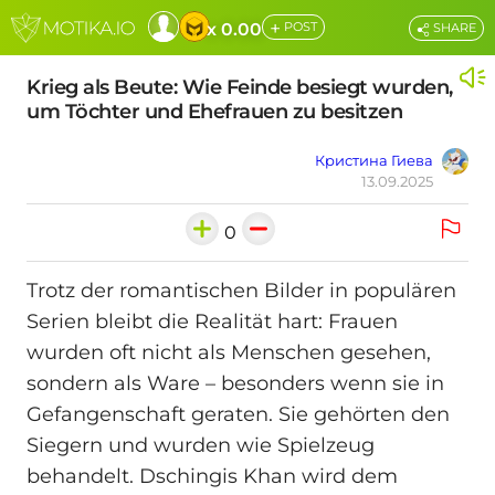
+
x 0.00
POST
SHARE
Krieg als Beute: Wie Feinde besiegt wurden,
um Töchter und Ehefrauen zu besitzen
Кристина Гиева
13.09.2025
0
Trotz der romantischen Bilder in populären
Serien bleibt die Realität hart: Frauen
wurden oft nicht als Menschen gesehen,
sondern als Ware – besonders wenn sie in
Gefangenschaft geraten. Sie gehörten den
Siegern und wurden wie Spielzeug
behandelt. Dschingis Khan wird dem