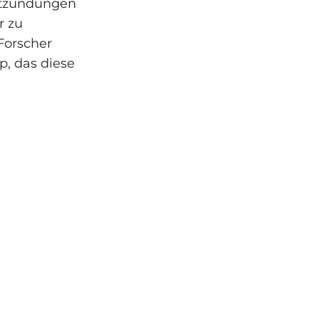
Entzündungen
r zu
Forscher
, das diese