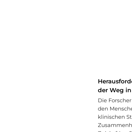
Herausford
der Weg in
Die Forscher
den Mensche
klinischen S
Zusammenhan