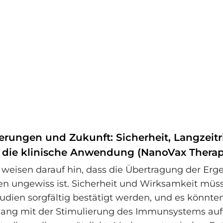
erungen und Zukunft: Sicherheit, Langzeitr
 die klinische Anwendung (NanoVax Therap
 weisen darauf hin, dass die Übertragung der Erge
n ungewiss ist. Sicherheit und Wirksamkeit müss
tudien sorgfältig bestätigt werden, und es könnte
g mit der Stimulierung des Immunsystems auft