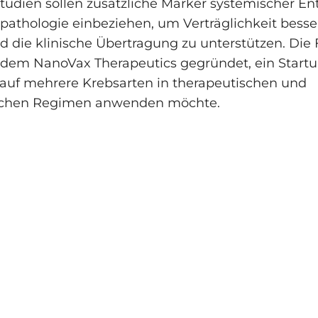
tudien sollen zusätzliche Marker systemischer 
thologie einbeziehen, um Verträglichkeit besse
 die klinische Übertragung zu unterstützen. Die 
dem NanoVax Therapeutics gegründet, ein Startup
auf mehrere Krebsarten in therapeutischen und
schen Regimen anwenden möchte.