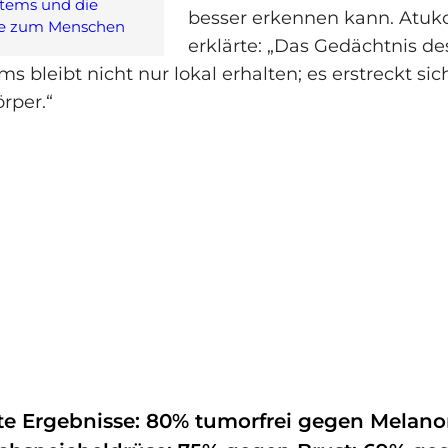
tems und die
besser erkennen kann. Atuko
se zum Menschen
erklärte: „Das Gedächtnis de
 bleibt nicht nur lokal erhalten; es erstreckt si
rper.“
e Ergebnisse: 80% tumorfrei gegen Melan