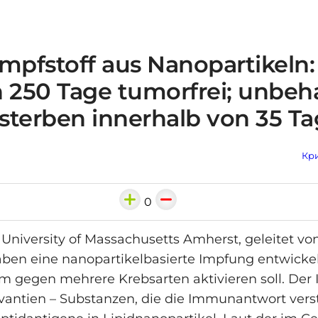
Impfstoff aus Nanopartikeln
n 250 Tage tumorfrei; unbeh
sterben innerhalb von 35 T
Кри
0
 University of Massachusetts Amherst, geleitet vo
aben eine nanopartikelbasierte Impfung entwickel
gegen mehrere Krebsarten aktivieren soll. Der 
vantien – Substanzen, die die Immunantwort vers