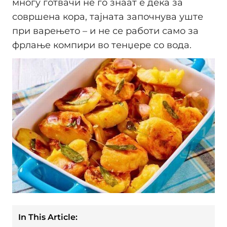
многу готвачи не го знаат е дека за
совршена кора, тајната започнува уште
при варењето – и не се работи само за
фрлање компири во тенџере со вода.
In This Article: