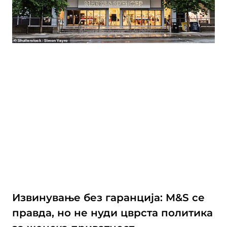
Извинување без гаранција: M&S се
правда, но не нуди цврста политика