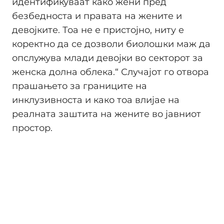
идентификуваат како жени пред
безбедноста и правата на жените и
девојките. Тоа не е пристојно, ниту е
коректно да се дозволи биолошки маж да
опслужува млади девојки во секторот за
женска долна облека.“ Случајот го отвора
прашањето за границите на
инклузивноста и како тоа влијае на
реалната заштита на жените во јавниот
простор.