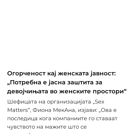
Огорченост кај женската јавност:
„Потребна е јасна заштита за
девојчињата во женските простори“
Шефицата на организацијата „Sex
Matters“, Фиона МекАна, изјави: „Ова е
последица кога компаниите го ставаат
чувството на мажите што се