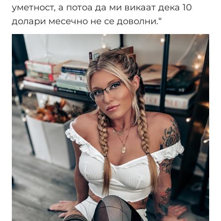
уметност, а потоа да ми викаат дека 10
долари месечно не се доволни.“