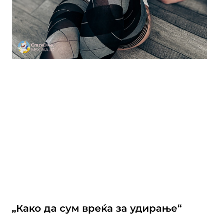
„Како да сум вреќа за удирање“