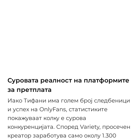
Суровата реалност на платформите
за претплата
Иако Тифани има голем број следбеници
и успех на OnlyFans, статистиките
покажуваат колку е сурова
конкуренцијата. Според Variety, просечен
креатор заработува само околу 1.300