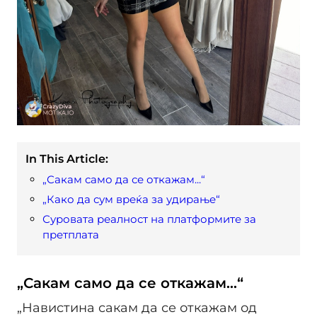
In This Article:
„Сакам само да се откажам...“
„Како да сум вреќа за удирање“
Суровата реалност на платформите за
претплата
„Сакам само да се откажам...“
„Навистина сакам да се откажам од