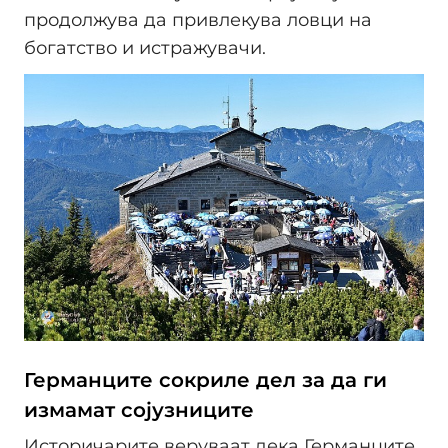
продолжува да привлекува ловци на
богатство и истражувачи.
Германците сокриле дел за да ги
измамат сојузниците
Историчарите веруваат дека Германците