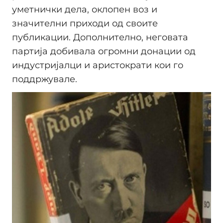
уметнички дела, оклопен воз и
значителни приходи од своите
публикации. Дополнително, неговата
партија добивала огромни донации од
индустријалци и аристократи кои го
поддржувале.