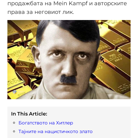
продажбата на Mein Kampf и авторските
права за неговиот лик.
In This Article:
Богатството на Хитлер
Тајните на нацистичкото злато