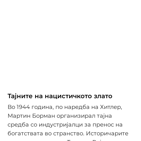
Тајните на нацистичкото злато
Во 1944 година, по наредба на Хитлер,
Мартин Борман организирал тајна
средба со индустријалци за пренос на
богатствата во странство. Историчарите