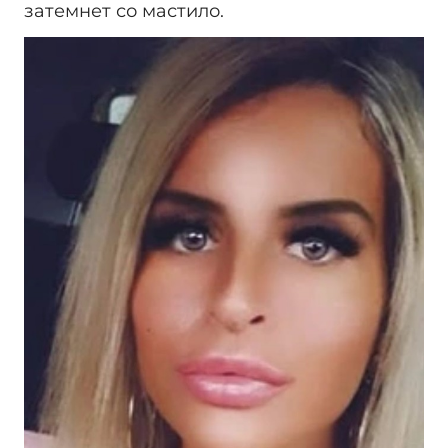
затемнет со мастило.