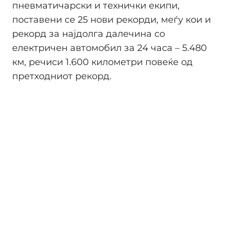
пневматичарски и технички екипи,
поставени се 25 нови рекорди, меѓу кои и
рекорд за најдолга далечина со
електричен автомобил за 24 часа – 5.480
км, речиси 1.600 километри повеќе од
претходниот рекорд.