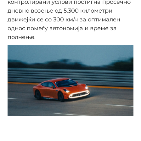
контролирани услови постигна просечно
дневно возење од 5.300 километри,
движејќи се со 300 км/ч за оптимален
однос помеѓу автономија и време за
полнење.