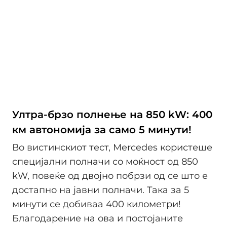
Ултра-брзо полнење на 850 kW: 400
км автономија за само 5 минути!
Во вистинскиот тест, Mercedes користеше
специјални полначи со моќност од 850
kW, повеќе од двојно побрзи од се што е
достапно на јавни полначи. Така за 5
минути се добиваа 400 километри!
Благодарение на ова и постојаните