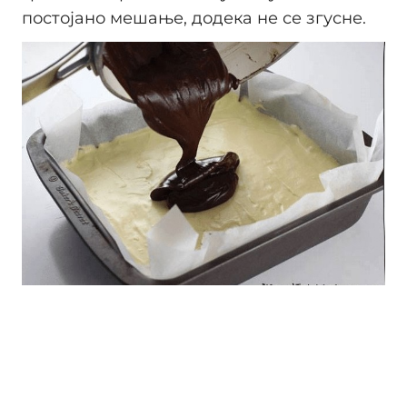
постојано мешање, додека не се згусне.