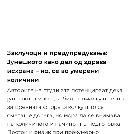
Заклучоци и предупредувања:
Јунешкото како дел од здрава
исхрана – но, се во умерени
количини
Авторите на студијата потенцираат дека
јунешкото може да биде помалку штетно
за цревната флора отколку што се
сметаше досега, но мора да се внимава
на количината и начинот на подготовка.
Постои и ризик при прекумерно