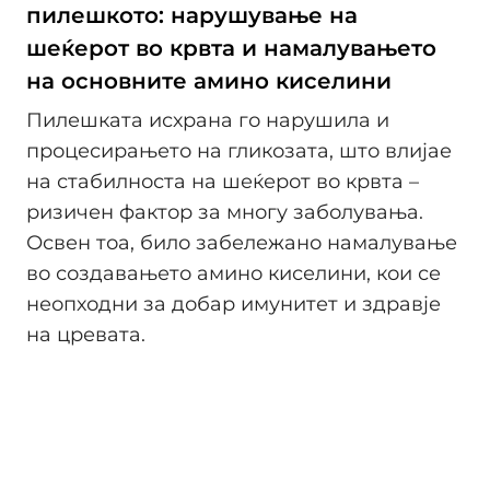
пилешкото: нарушување на
шеќерот во крвта и намалувањето
на основните амино киселини
Пилешката исхрана го нарушила и
процесирањето на гликозата, што влијае
на стабилноста на шеќерот во крвта –
ризичен фактор за многу заболувања.
Освен тоа, било забележано намалување
во создавањето амино киселини, кои се
неопходни за добар имунитет и здравје
на цревата.