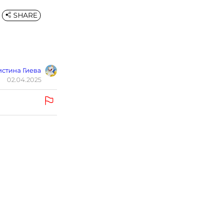
SHARE
стина Гиева
02.04.2025