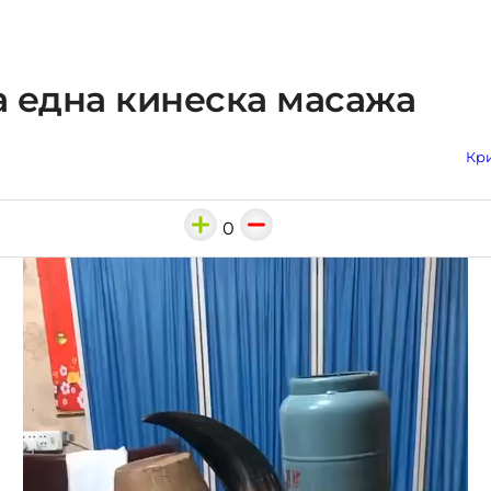
за една кинеска масажа
Кри
0