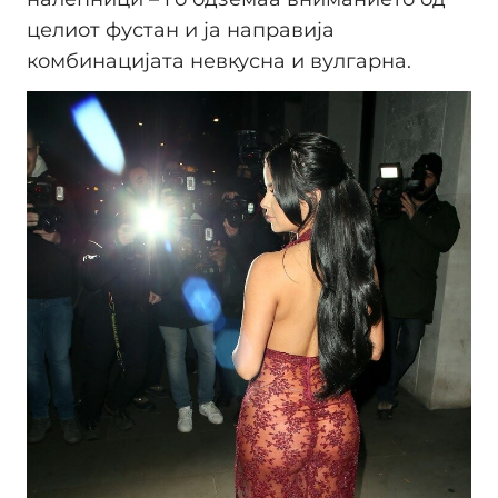
целиот фустан и ја направија
комбинацијата невкусна и вулгарна.