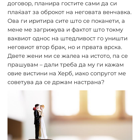
договор, планира гостите сами да си
плаќаат за оброкот на неговата венчавка.
Ова ги иритира сите што се поканети, а
мене ме загрижува и фактот што токму
ваквиот однос на штедливост го уништи
неговиот втор брак, но и првата врска.
Двете жени ми се жалеа на истото, па се
прашувам – дали треба да му ги кажам
овие вистини на Херб, иако сопругот ме
советува да се држам настрана?