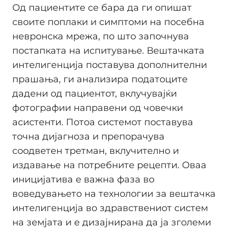
Од пациентите се бара да ги опишат
своите поплаки и симптоми на посебна
невронска мрежа, по што започнува
постапката на испитување. Вештачката
интелигенција поставува дополнителни
прашања, ги анализира податоците
дадени од пациентот, вклучувајќи
фотографии направени од човечки
асистенти. Потоа системот поставува
точна дијагноза и препорачува
соодветен третман, вклучително и
издавање на потребните рецепти. Оваа
иницијатива е важна фаза во
воведувањето на технологии за вештачка
интелигенција во здравствениот систем
на земјата и е дизајнирана да ја зголеми