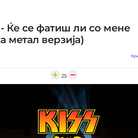
- Ќе се фатиш ли со мене
а метал верзија)
Кри
25