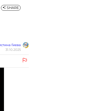
SHARE
стина Гиева
31.10.2025