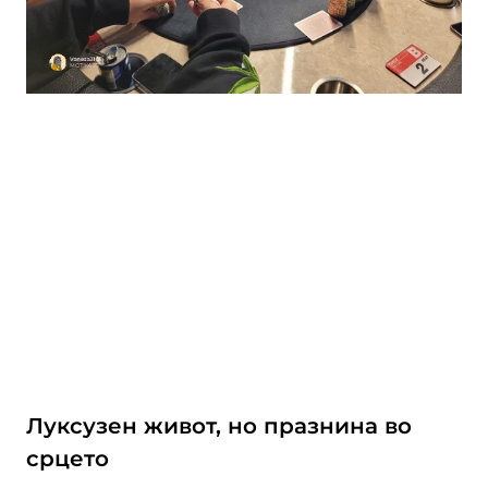
Луксузен живот, но празнина во
срцето