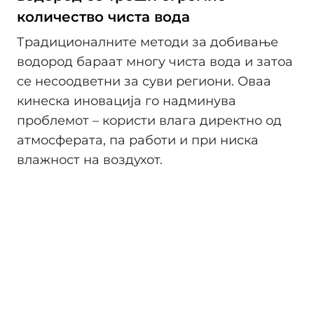
количество чиста вода
Традиционалните методи за добивање
водород бараат многу чиста вода и затоа
се несоодветни за суви региони. Оваа
кинеска иновација го надминува
проблемот – користи влага директно од
атмосферата, па работи и при ниска
влажност на воздухот.