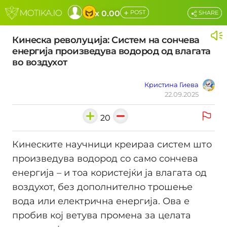
+
x 0.00
POST
SHARE
Кинеска револуција: Систем на сончева
енергија произведува водород од влагата
во воздухот
Кристина Гиева
22.09.2025
20
Кинеските научници креираа систем што
произведува водород со само сончева
енергија – и тоа користејќи ја влагата од
воздухот, без дополнително трошење
вода или електрична енергија. Ова е
пробив кој ветува промена за целата