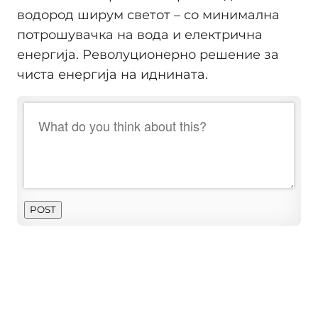
водород ширум светот – со минимална
потрошувачка на вода и електрична
енергија. Револуционерно решение за
чиста енергија на иднината.
POST