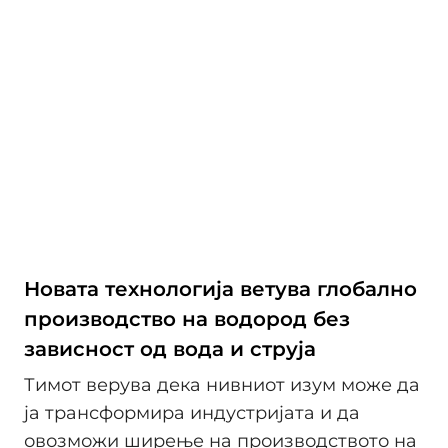
Новата технологија ветува глобално
производство на водород без
зависност од вода и струја
Тимот верува дека нивниот изум може да
ја трансформира индустријата и да
овозможи ширење на производството на