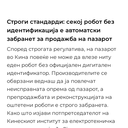
Строги стандарди: секој робот без
идентификација е автоматски
забранет за продажба на пазарот
Според строгата регулатива, на пазарот
во Кина повеќе не може да влезе ниту
еден робот без официјален дигитален
идентификатор. Производителите се
обврзани веднаш да ја повлечат
неисправната опрема од пазарот, а
препродажбата и реконструкцијата на
оштетени роботи е строго забранета.
Како што изјави потпретседателот на
Кинескиот институт за електротехничка