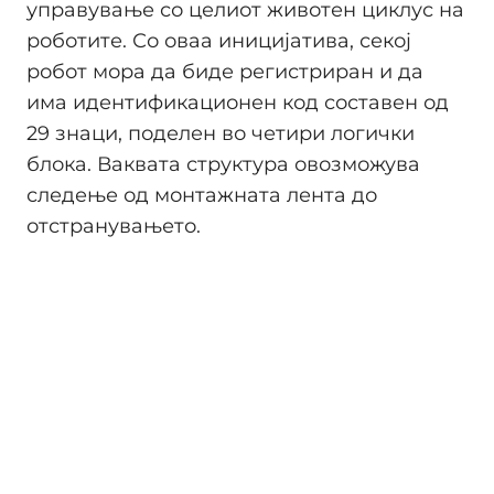
управување со целиот животен циклус на
роботите. Со оваа иницијатива, секој
робот мора да биде регистриран и да
има идентификационен код составен од
29 знаци, поделен во четири логички
блока. Ваквата структура овозможува
следење од монтажната лента до
отстранувањето.