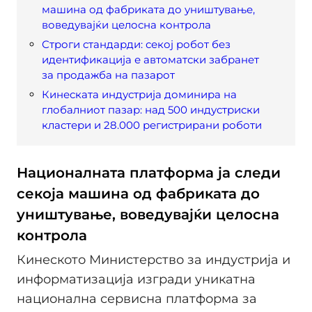
машина од фабриката до уништување,
воведувајќи целосна контрола
Строги стандарди: секој робот без
идентификација е автоматски забранет
за продажба на пазарот
Кинеската индустрија доминира на
глобалниот пазар: над 500 индустриски
кластери и 28.000 регистрирани роботи
Националната платформа ја следи
секоја машина од фабриката до
уништување, воведувајќи целосна
контрола
Кинеското Министерство за индустрија и
информатизација изгради уникатна
национална сервисна платформа за