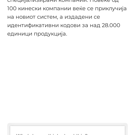
специјализирани компании. Повеќе од
100 кинески компании веќе се приклучија
на новиот систем, а издадени се
идентификативни кодови за над 28.000
единици продукција.