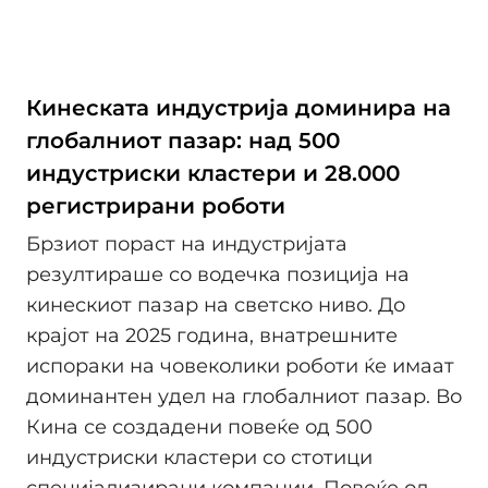
Кинеската индустрија доминира на
глобалниот пазар: над 500
индустриски кластери и 28.000
регистрирани роботи
Брзиот пораст на индустријата
резултираше со водечка позиција на
кинескиот пазар на светско ниво. До
крајот на 2025 година, внатрешните
испораки на човеколики роботи ќе имаат
доминантен удел на глобалниот пазар. Во
Кина се создадени повеќе од 500
индустриски кластери со стотици