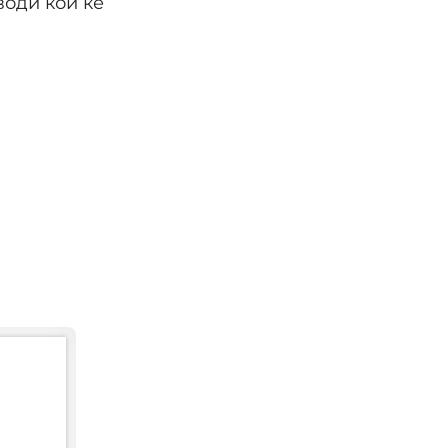
води кои ќе