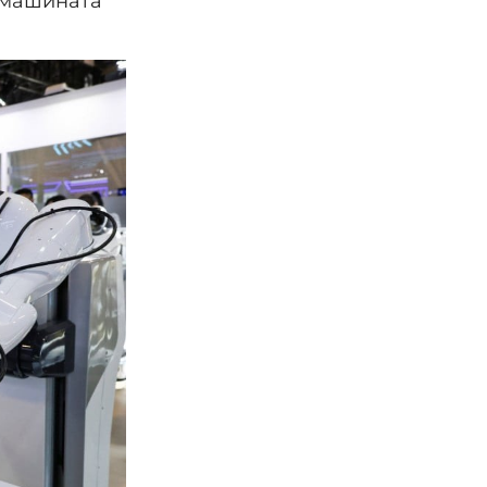
и машината