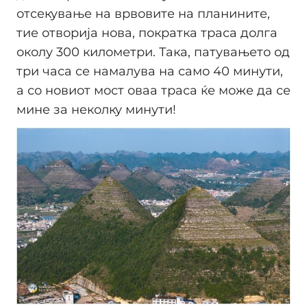
отсекување на врвовите на планините,
тие отворија нова, пократка траса долга
околу 300 километри. Така, патувањето од
три часа се намалува на само 40 минути,
а со новиот мост оваа траса ќе може да се
мине за неколку минути!