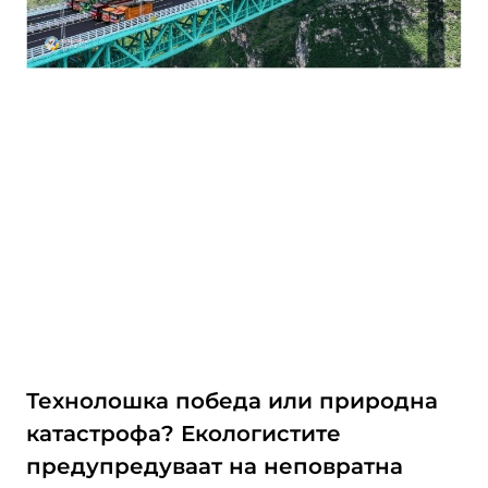
Технолошка победа или природна
катастрофа? Екологистите
предупредуваат на неповратна