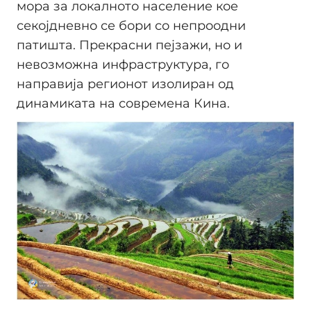
мора за локалното население кое
секојдневно се бори со непроодни
патишта. Прекрасни пејзажи, но и
невозможна инфраструктура, го
направија регионот изолиран од
динамиката на современа Кина.