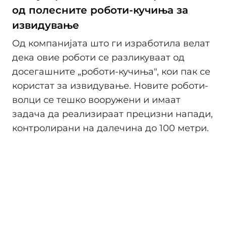
од полесните роботи-кучиња за
извидување
Од компанијата што ги изработила велат
дека овие роботи се разликуваат од
досегашните „роботи-кучиња", кои пак се
користат за извидување. Новите роботи-
волци се тешко вооружени и имаат
задача да реализираат прецизни напади,
контролирани на далечина до 100 метри.