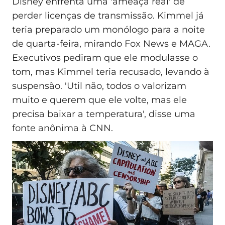
Disney enfrenta uma 'ameaça real' de
perder licenças de transmissão. Kimmel já
teria preparado um monólogo para a noite
de quarta-feira, mirando Fox News e MAGA.
Executivos pediram que ele modulasse o
tom, mas Kimmel teria recusado, levando à
suspensão. 'Util não, todos o valorizam
muito e querem que ele volte, mas ele
precisa baixar a temperatura', disse uma
fonte anônima à CNN.