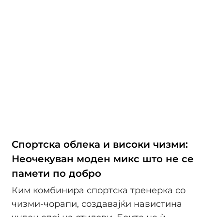
Спортска облека и високи чизми:
Неочекуван моден микс што не се
памети по добро
Ким комбинира спортска тренерка со
чизми-чорапи, создавајќи навистина