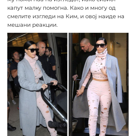
капут малку помогна. Како и многу од
смелите изгледи на Ким, и овој наиде на
мешани реакции.