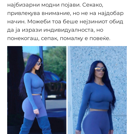
најбизарни модни појави. Секако,
привлекува внимание, но не на најдобар
начин. Можеби тоа беше нејзиниот обид
да ја изрази индивидуалноста, но
понекогаш, сепак, помалку е повеќе.