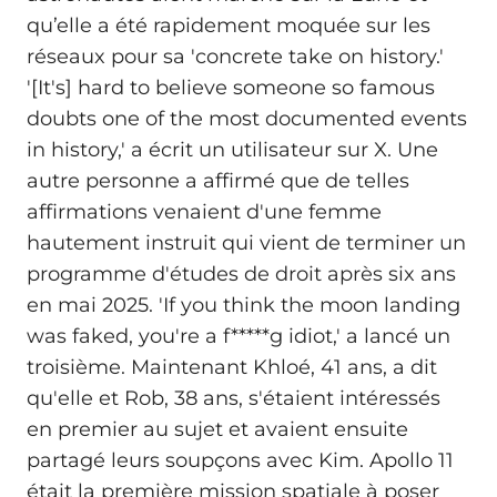
qu’elle a été rapidement moquée sur les
réseaux pour sa 'concrete take on history.'
'[It's] hard to believe someone so famous
doubts one of the most documented events
in history,' a écrit un utilisateur sur X. Une
autre personne a affirmé que de telles
affirmations venaient d'une femme
hautement instruit qui vient de terminer un
programme d'études de droit après six ans
en mai 2025. 'If you think the moon landing
was faked, you're a f*****g idiot,' a lancé un
troisième. Maintenant Khloé, 41 ans, a dit
qu'elle et Rob, 38 ans, s'étaient intéressés
en premier au sujet et avaient ensuite
partagé leurs soupçons avec Kim. Apollo 11
était la première mission spatiale à poser