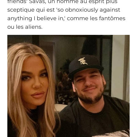
friends' Savas, un homme au esprit plus
sceptique qui est 'so obnoxiously against
anything I believe in,' comme les fantômes
ou les aliens.