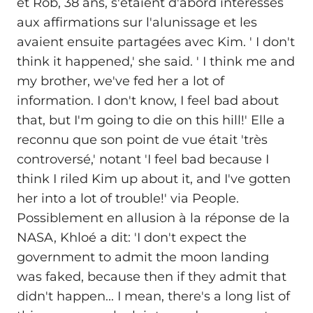
et Rob, 38 ans, s'étaient d'abord intéressés
aux affirmations sur l'alunissage et les
avaient ensuite partagées avec Kim. ' I don't
think it happened,' she said. ' I think me and
my brother, we've fed her a lot of
information. I don't know, I feel bad about
that, but I'm going to die on this hill!' Elle a
reconnu que son point de vue était 'très
controversé,' notant 'I feel bad because I
think I riled Kim up about it, and I've gotten
her into a lot of trouble!' via People.
Possiblement en allusion à la réponse de la
NASA, Khloé a dit: 'I don't expect the
government to admit the moon landing
was faked, because then if they admit that
didn't happen... I mean, there's a long list of