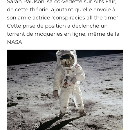
Sarah Paulson, sa co-vedette sur All's Fair,
de cette théorie, ajoutant qu'elle envoie à
son amie actrice 'conspiracies all the time.'
Cette prise de position a déclenché un
torrent de moqueries en ligne, même de la
NASA.