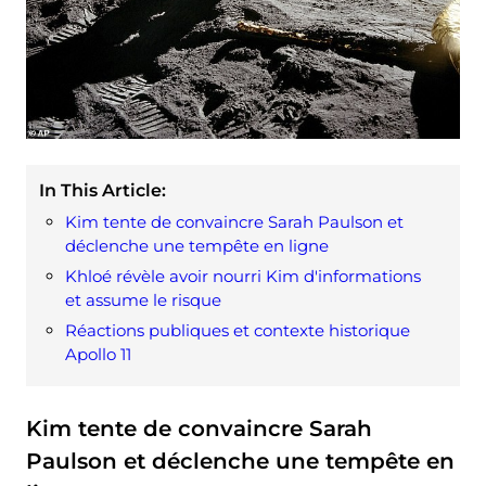
In This Article:
Kim tente de convaincre Sarah Paulson et
déclenche une tempête en ligne
Khloé révèle avoir nourri Kim d'informations
et assume le risque
Réactions publiques et contexte historique
Apollo 11
Kim tente de convaincre Sarah
Paulson et déclenche une tempête en