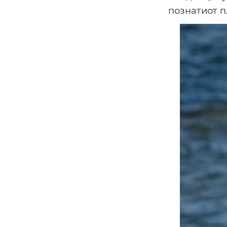
познатиот п