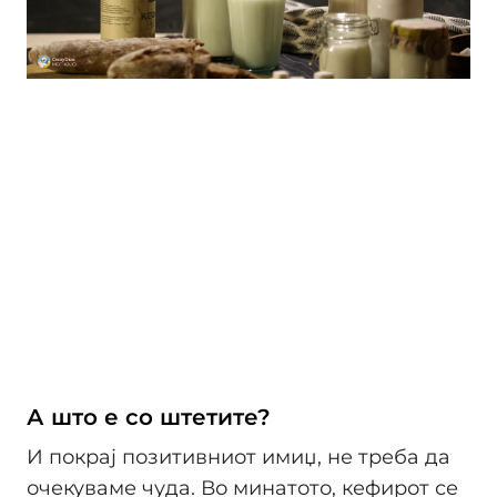
А што е со штетите?
И покрај позитивниот имиџ, не треба да
очекуваме чуда. Во минатото, кефирот се